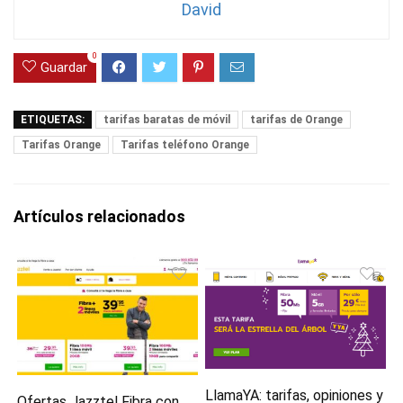
David
0
Guardar
ETIQUETAS:
tarifas baratas de móvil
tarifas de Orange
Tarifas Orange
Tarifas teléfono Orange
Artículos relacionados
LlamaYA: tarifas, opiniones y
Ofertas Jazztel Fibra con