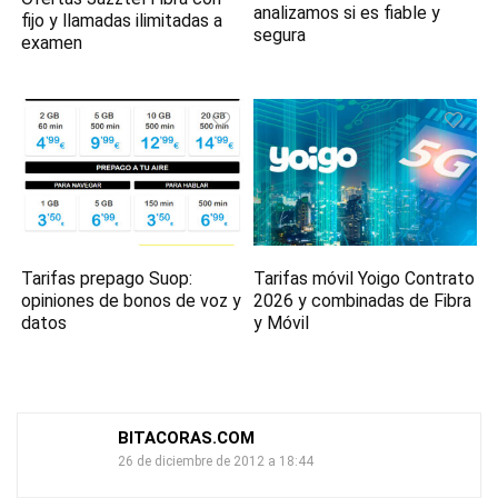
analizamos si es fiable y
fijo y llamadas ilimitadas a
segura
examen
Tarifas prepago Suop:
Tarifas móvil Yoigo Contrato
opiniones de bonos de voz y
2026 y combinadas de Fibra
datos
y Móvil
BITACORAS.COM
26 de diciembre de 2012 a 18:44