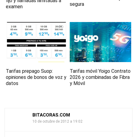
fijo y llamadas ilimitadas a
segura
examen
Tarifas prepago Suop:
Tarifas móvil Yoigo Contrato
opiniones de bonos de voz y
2026 y combinadas de Fibra
datos
y Móvil
BITACORAS.COM
10 de octubre de 2012 a 19:02