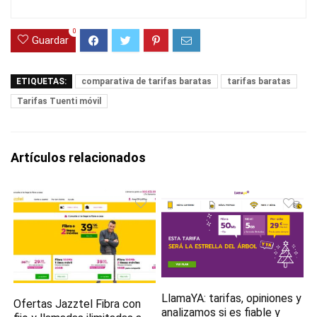
0
Guardar
ETIQUETAS:
comparativa de tarifas baratas
tarifas baratas
Tarifas Tuenti móvil
Artículos relacionados
LlamaYA: tarifas, opiniones y
Ofertas Jazztel Fibra con
analizamos si es fiable y