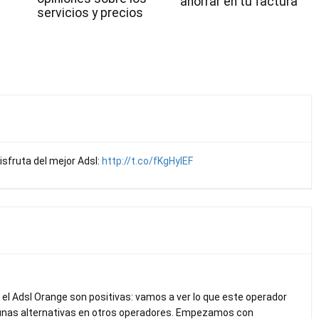
ahorrar en tu factura
servicios y precios
sfruta del mejor Adsl:
http://t.co/fKgHyIEF
el Adsl Orange son positivas: vamos a ver lo que este operador
gunas alternativas en otros operadores. Empezamos con