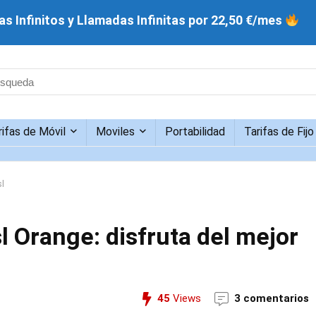
s Infinitos y Llamadas Infinitas por 22,50 €/mes
rifas de Móvil
Moviles
Portabilidad
Tarifas de Fijo
sl
l Orange: disfruta del mejor
45
Views
3 comentarios