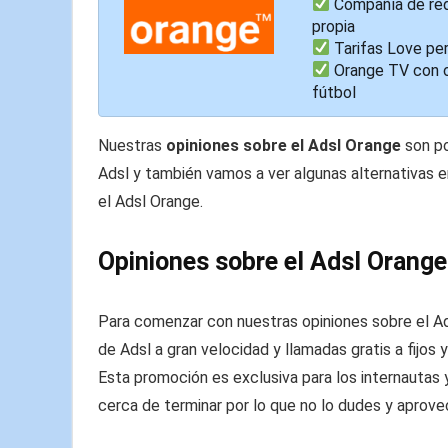
Compañía de red
propia
Tarifas Love pe
Orange TV con o
fútbol
Nuestras
opiniones sobre el Adsl Orange
son po
Adsl y también vamos a ver algunas alternativas
el Adsl Orange.
Opiniones sobre el Adsl Orange
Para comenzar con nuestras opiniones sobre el Ad
de Adsl a gran velocidad y llamadas gratis a fijos 
Esta promoción es exclusiva para los internautas
cerca de terminar por lo que no lo dudes y aprove