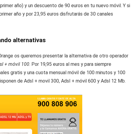
primer año) y un descuento de 90 euros en tu nuevo móvil. Y si
rimer año y por 23,95 euros disfrutarás de 30 canales
ando alternativas
Orange os queremos presentar la alternativa de otro operador
sl + móvil 100
. Por 19,95 euros al mes y para siempre
ales gratis y una cuota mensual móvil de 100 minutos y 100
disponen de Adsl + movil 300, Adsl + móvil 600 y Adsl 12 Mb.