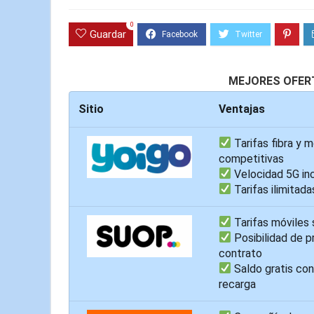
0
Guardar
MEJORES OFERT
Sitio
Ventajas
Tarifas fibra y m
competitivas
Velocidad 5G inc
Tarifas ilimitada
Tarifas móviles 
Posibilidad de p
contrato
Saldo gratis con
recarga