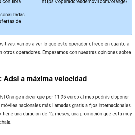
 con fibra
https://operadoresdemovil.com/orange/
rsonalizadas
fertas de
sitivas: vamos a ver lo que este operador ofrece en cuanto a
 en otros operadores. Empezamos con nuestras opiniones sobre
: Adsl a máxima velocidad
sl Orange indicar que por 11,95 euros al mes podrás disponer
y móviles nacionales más llamadas gratis a fijos internacionales.
 y tiene una duración de 12 meses, una promoción que está muy
chala.