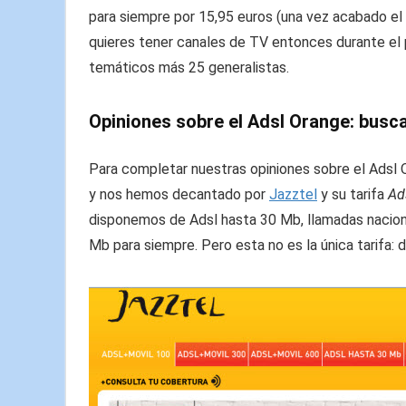
para siempre por 15,95 euros (una vez acabado el 
quieres tener canales de TV entonces durante el p
temáticos más 25 generalistas.
Opiniones sobre el Adsl Orange: busc
Para completar nuestras opiniones sobre el Adsl 
y nos hemos decantado por
Jazztel
y su tarifa
Ad
disponemos de Adsl hasta 30 Mb, llamadas nacion
Mb para siempre. Pero esta no es la única tarifa: 