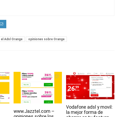
 el Adsl Orange
opiniones sobre Orange
Vodafone adsl y movil:
www.Jazztel.com –
la mejor forma de
opiniones sobre los