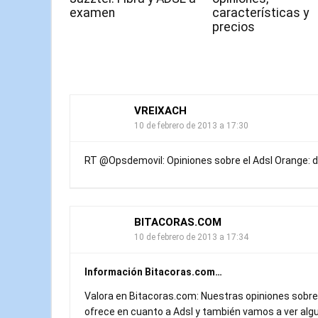
examen
características y
precios
VREIXACH
10 de febrero de 2013 a 17:30
RT @Opsdemovil: Opiniones sobre el Adsl Orange: di
BITACORAS.COM
10 de febrero de 2013 a 17:34
Información Bitacoras.com…
Valora en Bitacoras.com: Nuestras opiniones sobre 
ofrece en cuanto a Adsl y también vamos a ver al