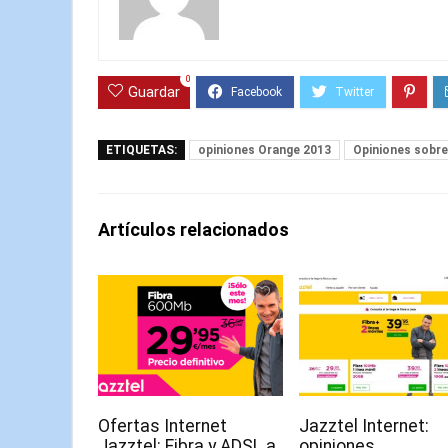
0
Guardar
ETIQUETAS:
opiniones Orange 2013
Opiniones sobre
Artículos relacionados
Ofertas Internet
Jazztel Internet:
Jazztel: Fibra y ADSL a
opiniones,