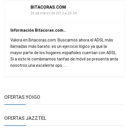
BITACORAS.COM
26 de marzo de 2013 a 20:34
Información Bitacoras.com…
Valora en Bitacoras.com: Buscamos ahora el ADSL más
llamadas más barato: es un ejercicio lógico ya que la
mayor parte de los hogares españoles cuentan con ADSL.
Si a esto le combinamos tarifas de móvil se presenta ante
nosotros una excelente opo……
OFERTAS YOIGO
OFERTAS JAZZTEL