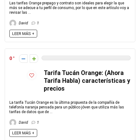
Las tarifas Orange prepago y contrato son ideales para elegir la que
más se adecue a tu perfil de consumo, por lo que en este artículo voy a
revisar las ...
David
1
LEER MÁS +
0
Tarifa Tucán Orange: (Ahora
Tarifa Habla) características y
precios
La tarifa Tucán Orange es la última propuesta de la compañía de
telefonía naranja pensada para un público jóven que utiliza más las
tarifas de datos que de ...
David
1
LEER MÁS +