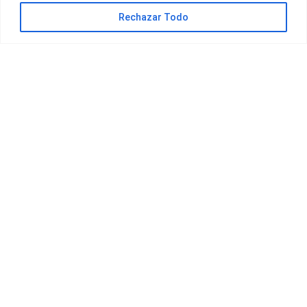
Rechazar Todo
OFERTAS ORANGE