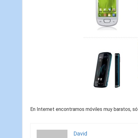
En Internet encontramos móviles muy baratos, só
David