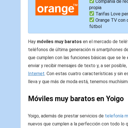
Compañía de red
propia
Tarifas Love pe
Orange TV con o
fútbol
Hay
móviles muy baratos
en el mercado de teléf
teléfonos de última generación ni
smartphones
de
que cumplen con las funciones básicas que se le ex
enviar y recibir mensajes de texto y, a ser posibl
Internet
. Con estas cuatro características y sin 
lleva y que más de moda está, tenemos muchísimas
Móviles muy baratos en Yoigo
Yoigo, además de prestar servicios de
telefonía m
nuevos que cumplen a la perfección con todo lo qu