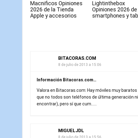
Macnificos Opiniones
Lightinthebox
2026 de la Tienda
Opiniones 2026 de
Apple y accesorios
smartphones y tab
BITACORAS.COM
8 de julio de 2013 a 15:06
Información Bitacoras.com…
Valora en Bitacoras.com: Hay móviles muy baratos 
que no todos son teléfonos de última generación
encontrar), pero sí que cum……
MIGUELJDL
8 de julio de 2013 a 15:56