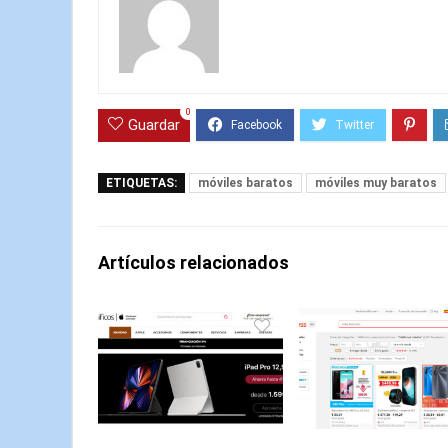
0
Guardar
ETIQUETAS:
móviles baratos
móviles muy baratos
Artículos relacionados