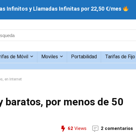
s Infinitos y Llamadas Infinitas por 22,50 €/mes
rifas de Móvil
Moviles
Portabilidad
Tarifas de Fijo
, en Internet
 baratos, por menos de 50
62
Views
2 comentarios