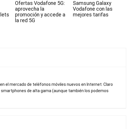
Ofertas Vodafone 5G:
Samsung Galaxy
aprovecha la
Vodafone con las
lets
promoción y accede a
mejores tarifas
la red 5G
en el mercado de teléfonos móviles nuevos en Internet. Claro
 ni smartphones de alta gama (aunque también los podemos