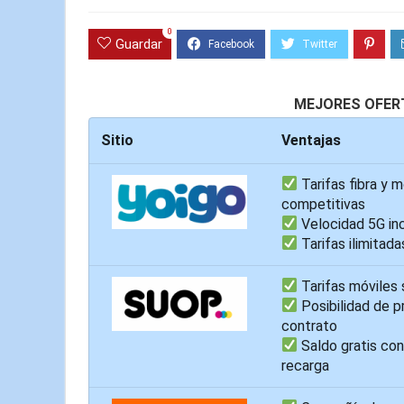
0
Guardar
MEJORES OFERT
Sitio
Ventajas
Tarifas fibra y m
competitivas
Velocidad 5G inc
Tarifas ilimitada
Tarifas móviles 
Posibilidad de p
contrato
Saldo gratis con
recarga