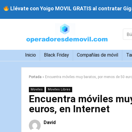
Llévate con Yoigo MOVIL GRATIS al contratar Giga
Inicio
Black Friday
Compañías de móvil
Ta
Portada
»
Encuentra móviles muy baratos, por menos de 50 euros
Moviles
Moviles Libres
Encuentra móviles muy
euros, en Internet
David