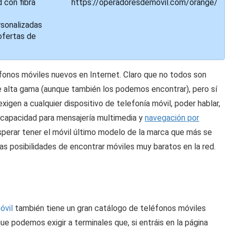
 con fibra
https://operadoresdemovil.com/orange/
rsonalizadas
fertas de
onos móviles nuevos en Internet. Claro que no todos son
 alta gama (aunque también los podemos encontrar), pero sí
igen a cualquier dispositivo de telefonía móvil, poder hablar,
e, capacidad para mensajería multimedia y
navegación por
esperar tener el móvil último modelo de la marca que más se
 posibilidades de encontrar móviles muy baratos en la red.
óvil
también tiene un gran catálogo de teléfonos móviles
e podemos exigir a terminales que, si entráis en la página