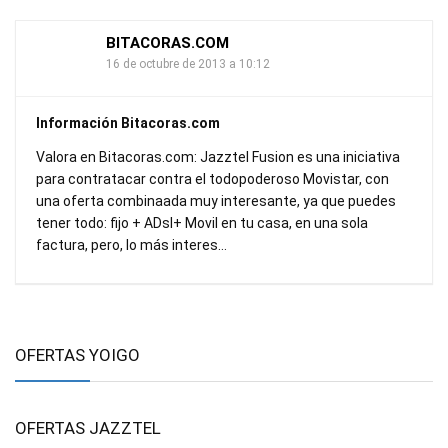
BITACORAS.COM
16 de octubre de 2013 a 10:12
Información Bitacoras.com
Valora en Bitacoras.com: Jazztel Fusion es una iniciativa
para contratacar contra el todopoderoso Movistar, con
una oferta combinaada muy interesante, ya que puedes
tener todo: fijo + ADsl+ Movil en tu casa, en una sola
factura, pero, lo más interes…
OFERTAS YOIGO
OFERTAS JAZZTEL