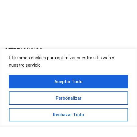
OFERTAS YOIGO
Utilizamos cookies para optimizar nuestro sitio web y
nuestro servicio.
OFERTAS JAZZTEL
Aceptar Todo
Personalizar
Rechazar Todo