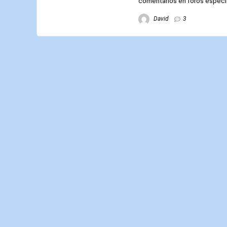
comentarios en foros especial
David
3