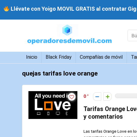
Llévate con Yoigo MOVIL GRATIS al contratar Giga
Inicio
Black Friday
Compañías de móvil
Ta
quejas tarifas love orange
0
Tarifas Orange Love:
y comentarios
Las tarifas Orange Love en los