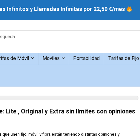
s Infinitos y Llamadas Infinitas por 22,50 €/mes
rifas de Móvil
Moviles
Portabilidad
Tarifas de Fijo
 Lite , Original y Extra sin límites con opiniones
 que unen fijo, móvil y fibra están teniendo distintas opiniones y