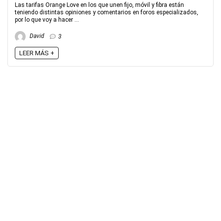
Las tarifas Orange Love en los que unen fijo, móvil y fibra están
teniendo distintas opiniones y comentarios en foros especializados,
por lo que voy a hacer ...
David
3
LEER MÁS +