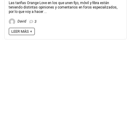
Las tarifas Orange Love en los que unen fijo, móvil y fibra están
teniendo distintas opiniones y comentarios en foros especializados,
por lo que voy a hacer ...
David
3
LEER MÁS +