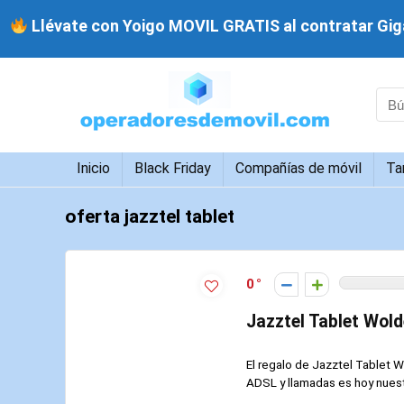
Llévate con Yoigo MOVIL GRATIS al contratar Giga
Inicio
Black Friday
Compañías de móvil
Ta
oferta jazztel tablet
0
Jazztel Tablet Wold
El regalo de Jazztel Tablet 
ADSL y llamadas es hoy nuestr