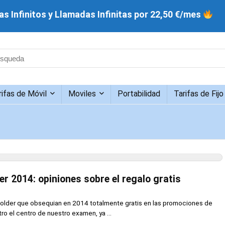
s Infinitos y Llamadas Infinitas por 22,50 €/mes
rifas de Móvil
Moviles
Portabilidad
Tarifas de Fijo
er 2014: opiniones sobre el regalo gratis
Wolder que obsequian en 2014 totalmente gratis en las promociones de
o el centro de nuestro examen, ya ...