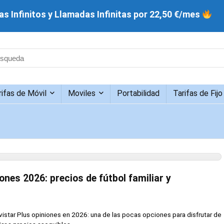
s Infinitos y Llamadas Infinitas por 22,50 €/mes
rifas de Móvil
Moviles
Portabilidad
Tarifas de Fijo
ones 2026: precios de fútbol familiar y
tar Plus opiniones en 2026: una de las pocas opciones para disfrutar de