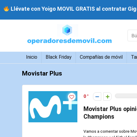
Llévate con Yoigo MOVIL GRATIS al contratar Giga
Inicio
Black Friday
Compañías de móvil
Ta
Movistar Plus
0
Movistar Plus opini
Champions
Vamos a comentar sobre Movis