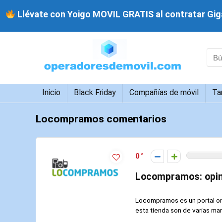
Llévate con Yoigo MOVIL GRATIS al contratar Giga
Inicio
Black Friday
Compañías de móvil
Ta
Locompramos comentarios
0
Locompramos: opini
Locompramos es un portal on
esta tienda son de varias mar