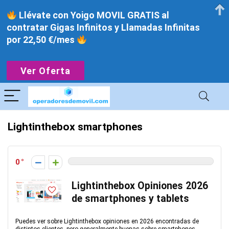
Llévate con Yoigo MOVIL GRATIS al
contratar Gigas Infinitos y Llamadas Infinitas
por 22,50 €/mes
Ver Oferta
Lightinthebox smartphones
0
Lightinthebox Opiniones 2026
de smartphones y tablets
Puedes ver sobre Lightinthebox opiniones en 2026 encontradas de