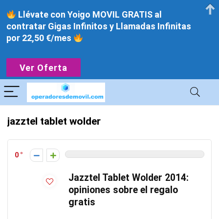
Llévate con Yoigo MOVIL GRATIS al
contratar Gigas Infinitos y Llamadas Infinitas
por 22,50 €/mes
Ver Oferta
jazztel tablet wolder
0
Jazztel Tablet Wolder 2014:
opiniones sobre el regalo
gratis