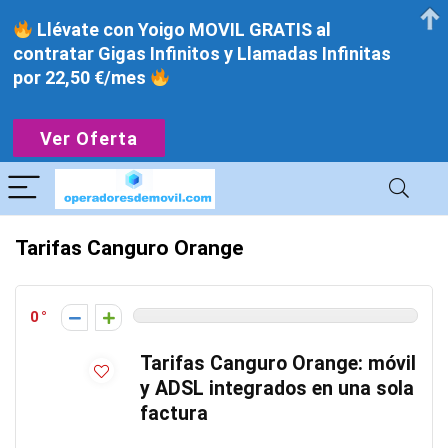
Llévate con Yoigo MOVIL GRATIS al
contratar Gigas Infinitos y Llamadas Infinitas
por 22,50 €/mes
Ver Oferta
Tarifas Canguro Orange
0
Tarifas Canguro Orange: móvil
y ADSL integrados en una sola
factura