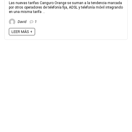
Las nuevas tarifas Canguro Orange se suman a la tendencia marcada
por otros operadores de telefonía fija, ADSL y telefonía móvil integrando
en una misma tarifa ...
David
1
LEER MÁS +