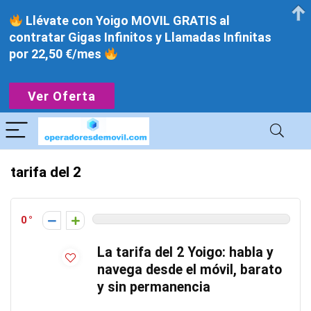
Llévate con Yoigo MOVIL GRATIS al
contratar Gigas Infinitos y Llamadas Infinitas
por 22,50 €/mes
Ver Oferta
tarifa del 2
0
La tarifa del 2 Yoigo: habla y
navega desde el móvil, barato
y sin permanencia