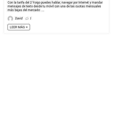
Con la tarifa del 2 Yoigo puedes hablar, navegar por Internet y mandar
mensajes de texto desde tu móvil con una de las cuotas mensuales
más bajas del mercado: ...
David
1
LEER MÁS +