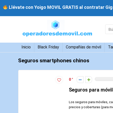
Llévate con Yoigo MOVIL GRATIS al contratar Giga
Inicio
Black Friday
Compañías de móvil
Ta
Seguros smartphones chinos
0
Seguros para móvile
Los seguros para móviles, ca
precios y coberturas (para móv