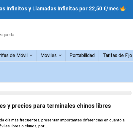
s Infinitos y Llamadas Infinitas por 22,50 €/mes
rifas de Móvil
Moviles
Portabilidad
Tarifas de Fijo
s y precios para terminales chinos libres
da día más frecuentes, presentan importantes diferencias en cuanto a
iles libres o chinos, por ...