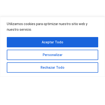
OFERTAS YOIGO
Utilizamos cookies para optimizar nuestro sitio web y
nuestro servicio.
OFERTAS JAZZTEL
Aceptar Todo
Personalizar
Rechazar Todo