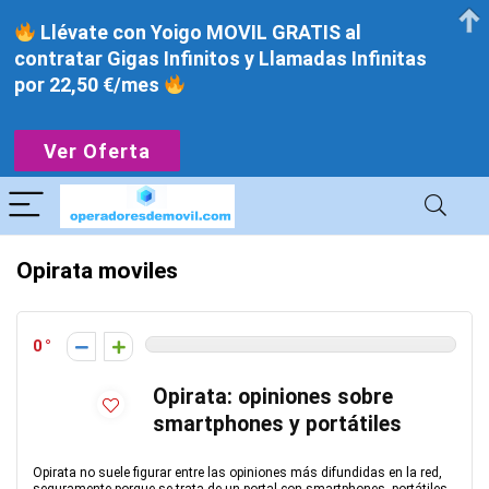
Llévate con Yoigo MOVIL GRATIS al
contratar Gigas Infinitos y Llamadas Infinitas
por 22,50 €/mes
Ver Oferta
Opirata moviles
0
Opirata: opiniones sobre
smartphones y portátiles
Opirata no suele figurar entre las opiniones más difundidas en la red,