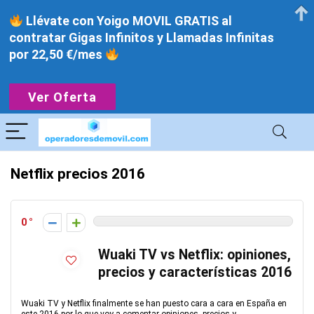
Llévate con Yoigo MOVIL GRATIS al
contratar Gigas Infinitos y Llamadas Infinitas
por 22,50 €/mes
Ver Oferta
Netflix precios 2016
0
Wuaki TV vs Netflix: opiniones,
precios y características 2016
Wuaki TV y Netflix finalmente se han puesto cara a cara en España en