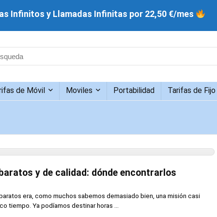
s Infinitos y Llamadas Infinitas por 22,50 €/mes
rifas de Móvil
Moviles
Portabilidad
Tarifas de Fijo
baratos y de calidad: dónde encontrarlos
y baratos era, como muchos sabemos demasiado bien, una misión casi
o tiempo. Ya podíamos destinar horas ...