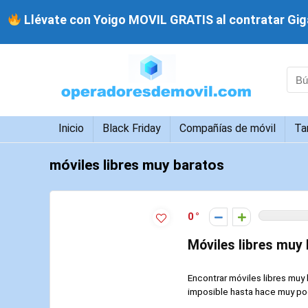
Llévate con Yoigo MOVIL GRATIS al contratar Giga
Inicio
Black Friday
Compañías de móvil
Ta
móviles libres muy baratos
0
Móviles libres muy 
Encontrar móviles libres mu
imposible hasta hace muy poc