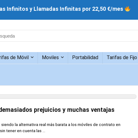
s Infinitos y Llamadas Infinitas por 22,50 €/mes
rifas de Móvil
Moviles
Portabilidad
Tarifas de Fijo
: demasiados prejuicios y muchas ventajas
 siendo la alternativa real más barata a los móviles de contrato en
sin tener en cuenta las ...