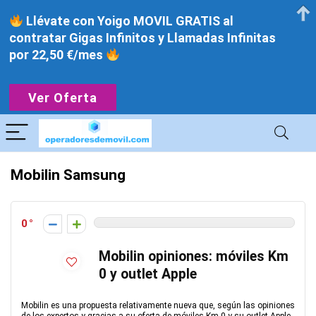
Llévate con Yoigo MOVIL GRATIS al
contratar Gigas Infinitos y Llamadas Infinitas
por 22,50 €/mes
Ver Oferta
Mobilin Samsung
0
Mobilin opiniones: móviles Km
0 y outlet Apple
Mobilin es una propuesta relativamente nueva que, según las opiniones