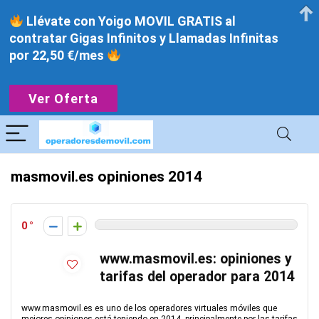
Llévate con Yoigo MOVIL GRATIS al
contratar Gigas Infinitos y Llamadas Infinitas
por 22,50 €/mes
Ver Oferta
masmovil.es opiniones 2014
0
www.masmovil.es: opiniones y
tarifas del operador para 2014
www.masmovil.es es uno de los operadores virtuales móviles que