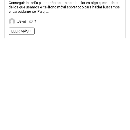
Conseguir la tarifa plana más barata para hablar es algo que muchos
de los que usamos el teléfono móvil sobre todo para hablar buscamos
encarecidamente. Pero, ...
David
1
LEER MÁS +