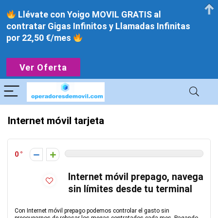
Llévate con Yoigo MOVIL GRATIS al
contratar Gigas Infinitos y Llamadas Infinitas
por 22,50 €/mes
Ver Oferta
Internet móvil tarjeta
0
Internet móvil prepago, navega
sin límites desde tu terminal
Con Internet móvil prepago podemos controlar el gasto sin