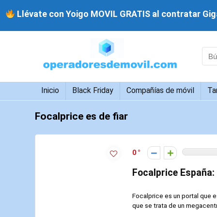
Llévate con Yoigo MOVIL GRATIS al contratar Giga
Inicio
Black Friday
Compañías de móvil
Ta
Focalprice es de fiar
0
Focalprice España:
Focalprice es un portal que 
que se trata de un megacent