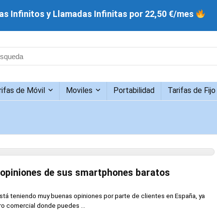
s Infinitos y Llamadas Infinitas por 22,50 €/mes
rifas de Móvil
Moviles
Portabilidad
Tarifas de Fijo
 opiniones de sus smartphones baratos
está teniendo muy buenas opiniones por parte de clientes en España, ya
ro comercial donde puedes ...