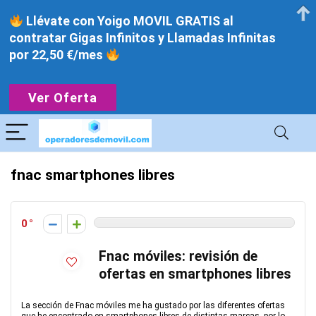
Llévate con Yoigo MOVIL GRATIS al
contratar Gigas Infinitos y Llamadas Infinitas
por 22,50 €/mes
Ver Oferta
fnac smartphones libres
0
Fnac móviles: revisión de
ofertas en smartphones libres
La sección de Fnac móviles me ha gustado por las diferentes ofertas