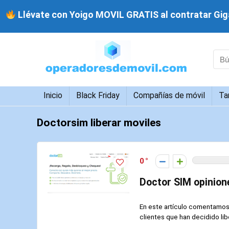
Llévate con Yoigo MOVIL GRATIS al contratar Giga
Inicio
Black Friday
Compañías de móvil
Ta
Doctorsim liberar moviles
0
Doctor SIM opinione
En este artículo comentamos 
clientes que han decidido libe