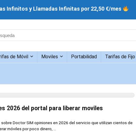
s Infinitos y Llamadas Infinitas por 22,50 €/mes
rifas de Móvil
Moviles
Portabilidad
Tarifas de Fijo
s 2026 del portal para liberar moviles
sobre Doctor SIM opiniones en 2026 del servicio que utilizan cientos de
rar móviles por poco dinero, ...