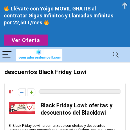
Llévate con Yoigo MOVIL GRATIS al
contratar Gigas Infinitos y Llamadas Infinitas
por 22,50 €/mes
Ver Oferta
descuentos Black Friday Lowi
0
Black Friday Lowi: ofertas y
descuentos del Blacklowi
El Black Friday Lowi ha comenzado con ofertas y descuentos