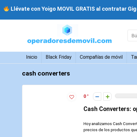
Llévate con Yoigo MOVIL GRATIS al contratar Giga
Inicio
Black Friday
Compañías de móvil
Ta
cash converters
0
Cash Converters: o
Hoy analizamos Cash Converte
precios de los productos que 