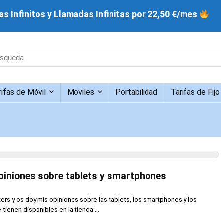
s Infinitos y Llamadas Infinitas por 22,50 €/mes
rifas de Móvil
Moviles
Portabilidad
Tarifas de Fijo
piniones sobre tablets y smartphones
rs y os doy mis opiniones sobre las tablets, los smartphones y los
tienen disponibles en la tienda ...