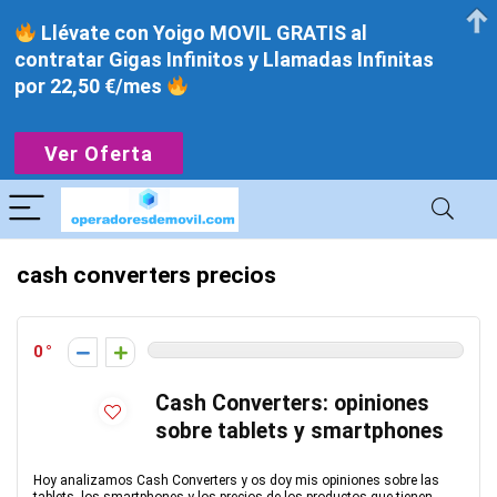
Llévate con Yoigo MOVIL GRATIS al
contratar Gigas Infinitos y Llamadas Infinitas
por 22,50 €/mes
Ver Oferta
cash converters precios
0
Cash Converters: opiniones
sobre tablets y smartphones
Hoy analizamos Cash Converters y os doy mis opiniones sobre las