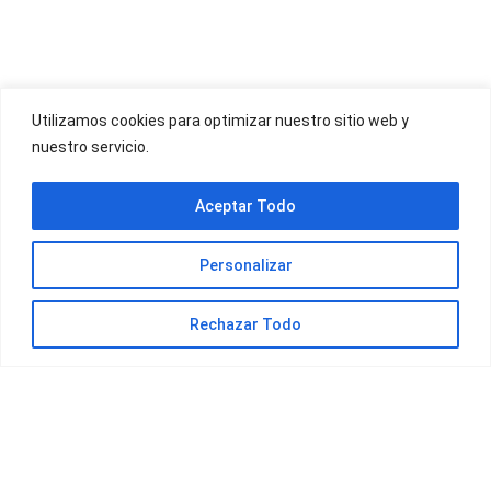
OFERTAS YOIGO
Utilizamos cookies para optimizar nuestro sitio web y
nuestro servicio.
OFERTAS JAZZTEL
Aceptar Todo
Personalizar
Rechazar Todo