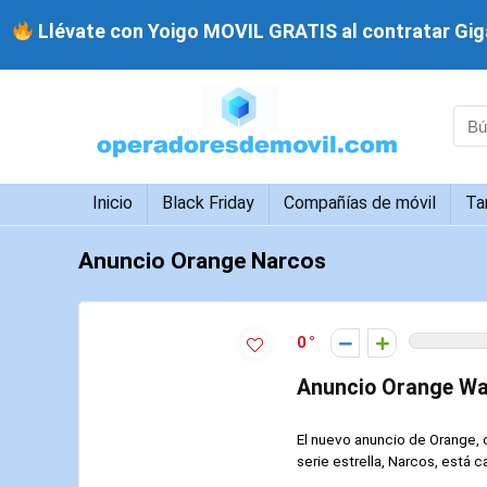
Llévate con Yoigo MOVIL GRATIS al contratar Giga
Inicio
Black Friday
Compañías de móvil
Ta
Anuncio Orange Narcos
0
Anuncio Orange Wa
El nuevo anuncio de Orange, 
serie estrella, Narcos, está c