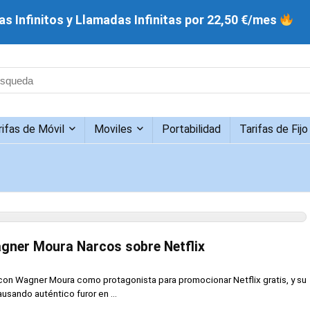
s Infinitos y Llamadas Infinitas por 22,50 €/mes
rifas de Móvil
Moviles
Portabilidad
Tarifas de Fijo
gner Moura Narcos sobre Netflix
con Wagner Moura como protagonista para promocionar Netflix gratis, y su
ausando auténtico furor en ...