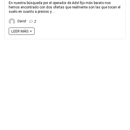
En nuestra búsqueda por el operador de Adsl fijo más barato nos
hemos encontrado con dos ofertas que realmente son las que tocan el
suelo en cuanto a precios y ...
David
2
LEER MÁS +