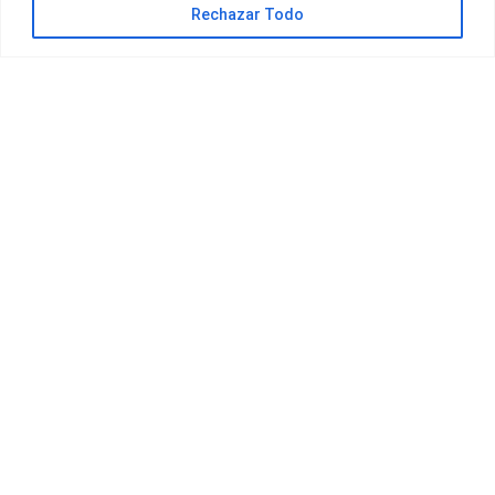
Rechazar Todo
OFERTAS ORANGE