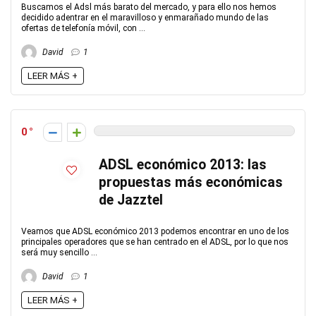
Buscamos el Adsl más barato del mercado, y para ello nos hemos
decidido adentrar en el maravilloso y enmarañado mundo de las
ofertas de telefonía móvil, con ...
David
1
LEER MÁS +
0
ADSL económico 2013: las
propuestas más económicas
de Jazztel
Veamos que ADSL económico 2013 podemos encontrar en uno de los
principales operadores que se han centrado en el ADSL, por lo que nos
será muy sencillo ...
David
1
LEER MÁS +